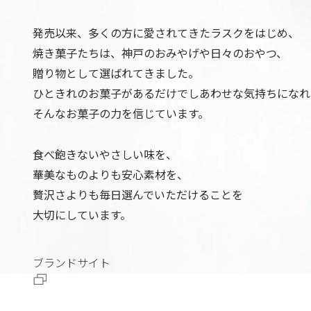
発売以来、多くの方に愛されてきた
ラスクをはじめ、
焼き菓子たちは、
神戸のおみやげや日々のおやつ、
贈り物として選ばれてきました。
ひときれのお菓子があるだけで
しあわせな気持ちになれ
そんなお菓子の力を信じています。
食べ飽きないやさしい味を、
華美なものよりも安心素材を、
贅沢さよりも毎日選んでいただけることを
大切にしています。
ブランドサイト