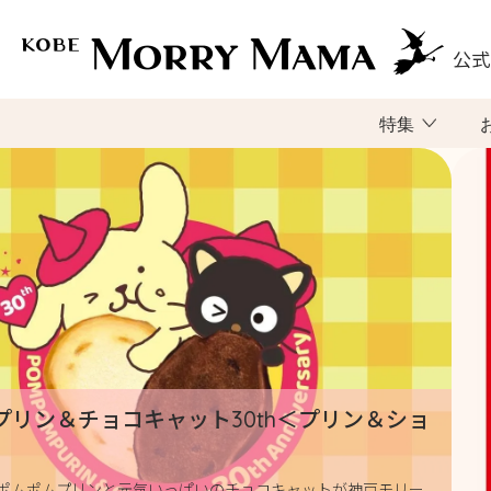
公式
特集
プリン＆チョコキャット30th＜プリン＆ショ
ポムポムプリンと元気いっぱいのチョコキャットが神戸モリー