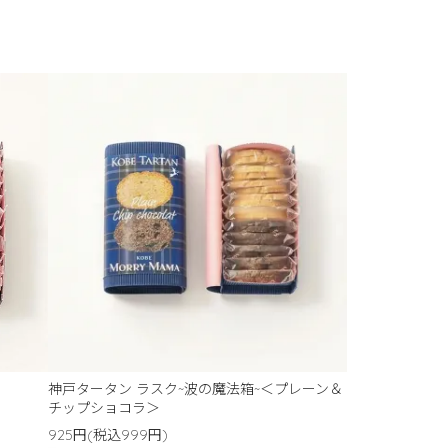
神戸タータン ラスク~波の魔法箱~＜プレーン＆
チップショコラ＞
925円(税込999円)