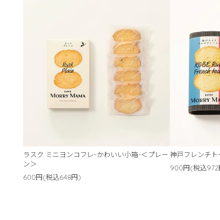
ラスク ミニヨンコフレ~かわいい小箱~＜プレー
神戸フレンチト
ン＞
900円(税込972
600円(税込648円)