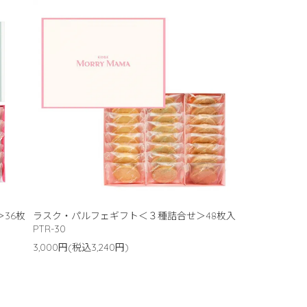
＞36枚
ラスク・パルフェギフト＜３種詰合せ＞48枚入
PTR-30
3,000円(税込3,240円)