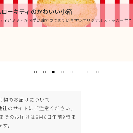
ハローキティのかわいい小箱
ティとミミィが可愛い瞳で見つめています♡オリジナルステッカー付き
荷物のお届けについて
名他社のサイトにご注意ください。
日までのお届けは8月6日午前9時ま
ます。