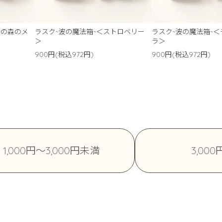
法の森のメ
ラスク~波の魔法箱~＜ストロベリー
ラスク~波の魔法箱~
＞
ラ＞
900円(税込972円)
900円(税込972円)
1,000円〜3,000円未満
3,00