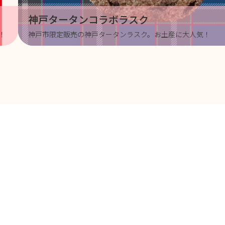
神戸タータンコラボラスク
！
神戸市限定販売の神戸タータンラスク。お土産に大人気！