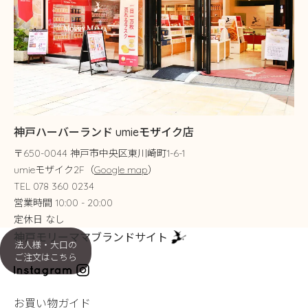
神戸ハーバーランド umieモザイク店
〒650-0044 神戸市中央区東川崎町1-6-1
umieモザイク2F（
Google map
）
TEL 078 360 0234
営業時間 10:00 - 20:00
定休日 なし
神戸モリーママブランドサイト
法人様・大口の
ご注文はこちら
お買い物ガイド