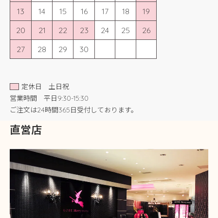
13
14
15
16
17
18
19
20
21
22
23
24
25
26
27
28
29
30
定休日 土日祝
営業時間 平日9:30-15:30
ご注文は24時間365日受付しております。
直営店