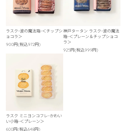
ラスク~波の魔法箱~＜チップシ
神戸タータン ラスク~波の魔法
ョコラ＞
箱~＜プレーン＆チップショコ
ラ＞
900円(税込972円)
925円(税込999円)
ラスク ミニヨンコフレ~かわい
い小箱~＜プレーン＞
600円(税込648円)