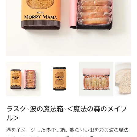
ラスク~波の魔法箱~＜魔法の森のメイプ
ル＞
港をイメージした波打つ箱。旅の思い出を彩る波の魔法