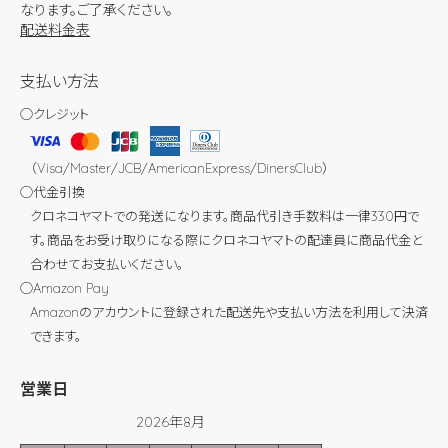
なります。ご了承ください。
配送料金表
支払い方法
◯クレジット
（Visa/Master/JCB/AmericanExpress/DinersClub）
◯代金引換
クロネコヤマトでの発送になります。商品代引き手数料は一律330円で
す。商品をお受け取りになる際にクロネコヤマトの配達員に商品代金と
合わせてお支払いください。
◯Amazon Pay
Amazonのアカウントに登録された配送先や支払い方法を利用して決済
できます。
営業日
2026年8月