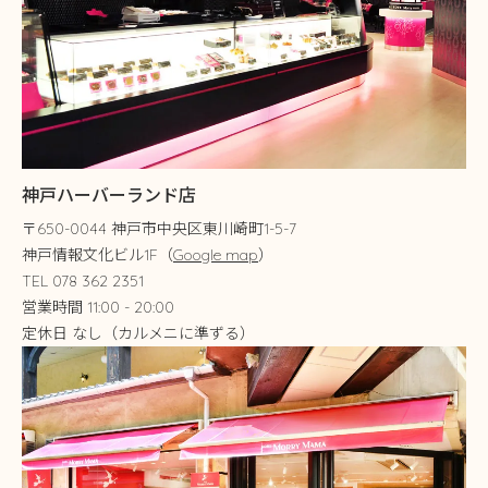
神戸ハーバーランド店
〒650-0044 神戸市中央区東川崎町1-5-7
神戸情報文化ビル1F（
Google map
）
TEL 078 362 2351
営業時間 11:00 - 20:00
定休日 なし（カルメニに準ずる）