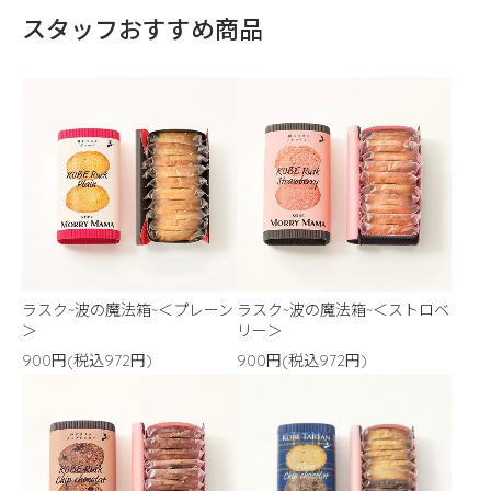
スタッフおすすめ商品
ラスク~波の魔法箱~＜プレーン
ラスク~波の魔法箱~＜ストロベ
＞
リー＞
900円(税込972円)
900円(税込972円)