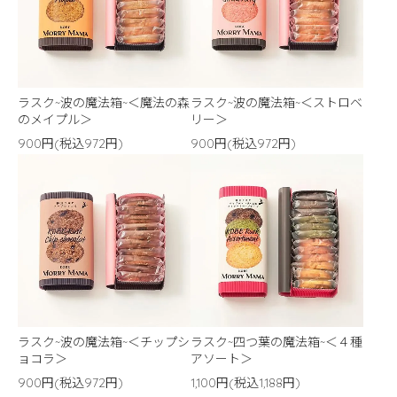
ラスク~波の魔法箱~＜魔法の森
ラスク~波の魔法箱~＜ストロベ
のメイプル＞
リー＞
900円(税込972円)
900円(税込972円)
ラスク~波の魔法箱~＜チップシ
ラスク~四つ葉の魔法箱~＜４種
ョコラ＞
アソート＞
900円(税込972円)
1,100円(税込1,188円)