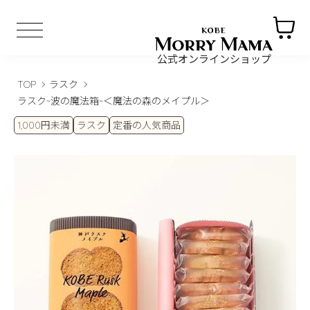
公式オンラインショップ
TOP
ラスク
ラスク~波の魔法箱~＜魔法の森のメイプル＞
1,000円未満
ラスク
定番の人気商品