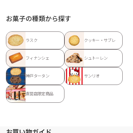
お菓子の種類から探す
ラスク
クッキー・サブレ
フィナンシェ
シュトーレン
神戸タータン
サンリオ
直営店限定商品
お買い物ガイド