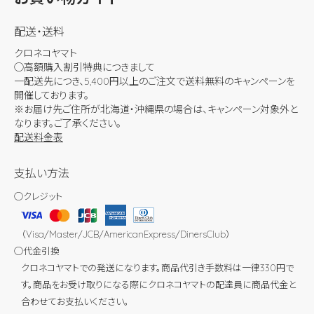
配送・送料
クロネコヤマト
◯高額購入割引特典につきまして
一配送先につき、5,400円以上のご注文で送料無料のキャンペーンを
開催しております。
※お届け先ご住所が北海道・沖縄県の場合は、キャンペーン対象外と
なります。ご了承ください。
配送料金表
支払い方法
◯クレジット
（Visa/Master/JCB/AmericanExpress/DinersClub）
◯代金引換
クロネコヤマトでの発送になります。商品代引き手数料は一律330円で
す。商品をお受け取りになる際にクロネコヤマトの配達員に商品代金と
合わせてお支払いください。