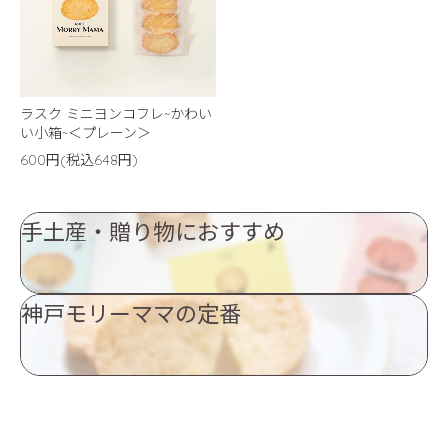
ラスク ミニヨンコフレ~かわい
い小箱~＜プレーン＞
600円(税込648円)
手土産・贈り物におすすめ
神戸モリーママの定番