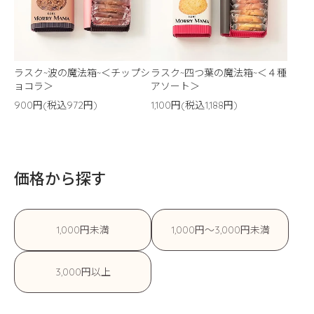
ラスク~波の魔法箱~＜チップシ
ラスク~四つ葉の魔法箱~＜４種
ョコラ＞
アソート＞
900円(税込972円)
1,100円(税込1,188円)
価格から探す
1,000円未満
1,000円〜3,000円未満
3,000円以上