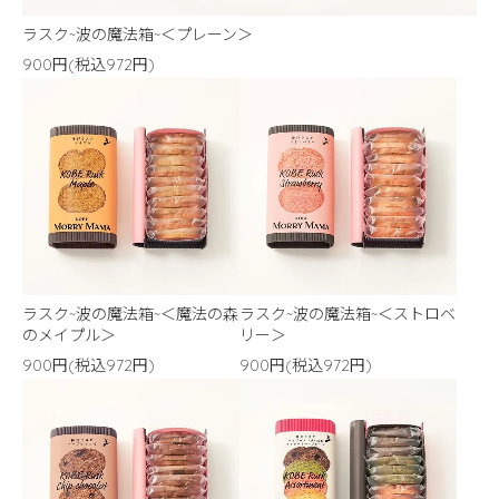
ラスク~波の魔法箱~＜プレーン＞
900円(税込972円)
ラスク~波の魔法箱~＜魔法の森
ラスク~波の魔法箱~＜ストロベ
のメイプル＞
リー＞
900円(税込972円)
900円(税込972円)