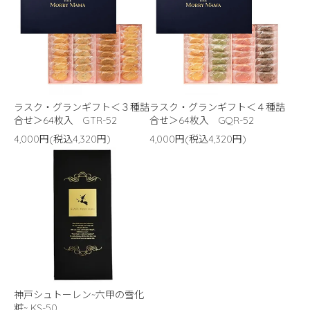
ラスク・グランギフト＜３種詰
ラスク・グランギフト＜４種詰
合せ＞64枚入 GTR-52
合せ＞64枚入 GQR-52
4,000円(税込4,320円)
4,000円(税込4,320円)
神戸シュトーレン~六甲の雪化
粧~ KS-50