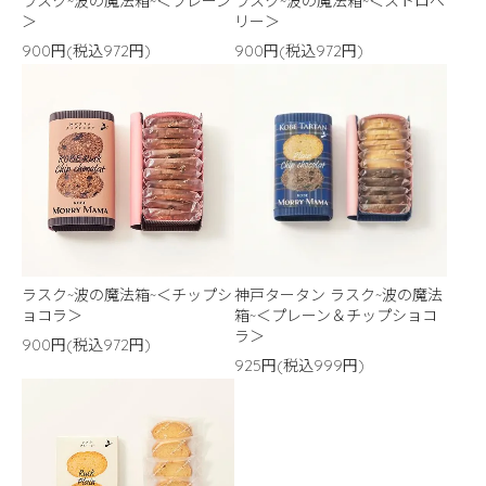
ラスク~波の魔法箱~＜プレーン
ラスク~波の魔法箱~＜ストロベ
＞
リー＞
900円(税込972円)
900円(税込972円)
ラスク~波の魔法箱~＜チップシ
神戸タータン ラスク~波の魔法
ョコラ＞
箱~＜プレーン＆チップショコ
ラ＞
900円(税込972円)
925円(税込999円)