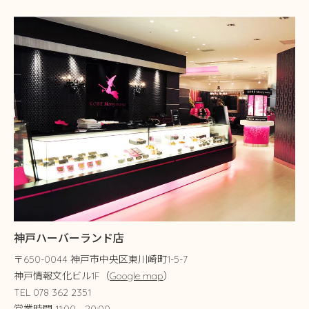
神戸ハーバーランド店
〒650-0044 神戸市中央区東川崎町1-5-7
神戸情報文化ビル1F（
Google map
）
TEL 078 362 2351