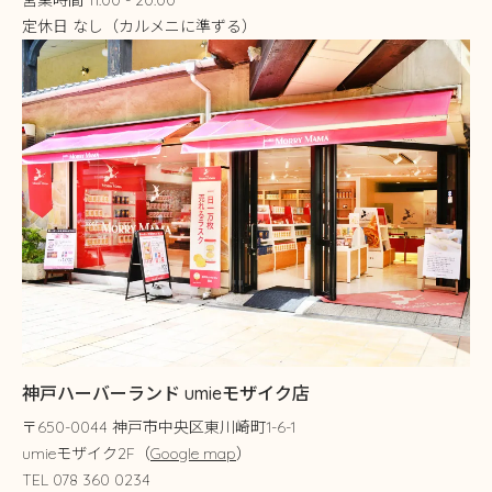
営業時間 11:00 - 20:00
定休日 なし（カルメニに準ずる）
神戸ハーバーランド umieモザイク店
〒650-0044 神戸市中央区東川崎町1-6-1
umieモザイク2F（
Google map
）
TEL 078 360 0234