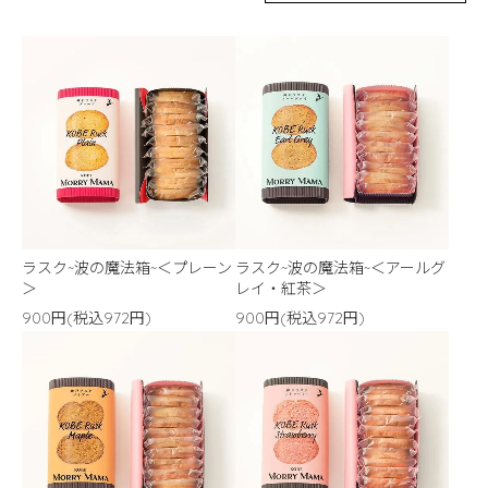
ラスク~波の魔法箱~＜プレーン
ラスク~波の魔法箱~＜アールグ
＞
レイ・紅茶＞
900円(税込972円)
900円(税込972円)