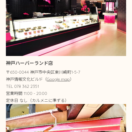
神戸ハーバーランド店
〒650-0044 神戸市中央区東川崎町1-5-7
神戸情報文化ビル1F（
Google map
）
TEL 078 362 2351
営業時間 11:00 - 20:00
定休日 なし（カルメニに準ずる）