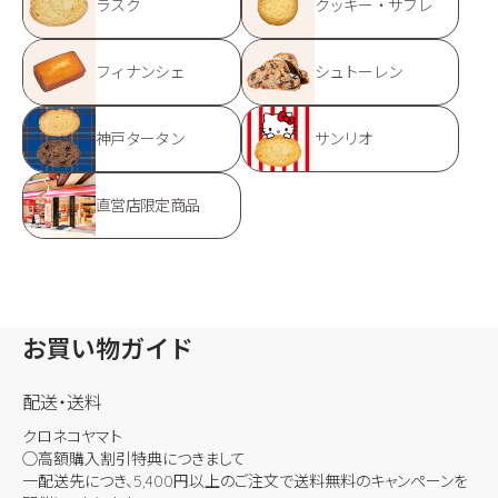
ラスク
クッキー・サブレ
フィナンシェ
シュトーレン
神戸タータン
サンリオ
直営店限定商品
お買い物ガイド
配送・送料
クロネコヤマト
◯高額購入割引特典につきまして
一配送先につき、5,400円以上のご注文で送料無料のキャンペーンを