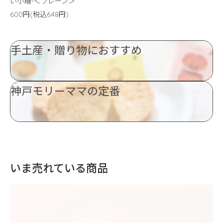
い小箱~＜プレーン＞
600円(税込648円)
手土産・贈り物におすすめ
神戸モリーママの定番
いま売れている商品