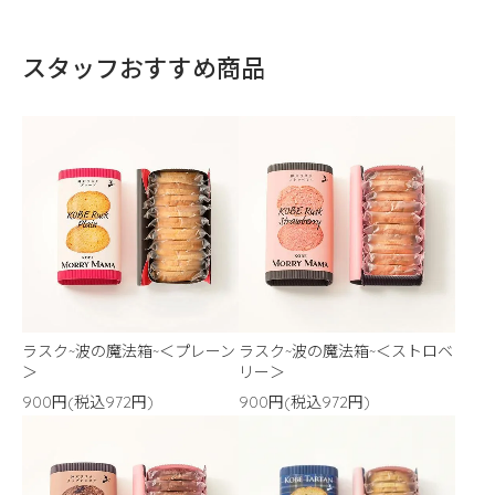
スタッフおすすめ商品
ラスク~波の魔法箱~＜プレーン
ラスク~波の魔法箱~＜ストロベ
＞
リー＞
900円(税込972円)
900円(税込972円)