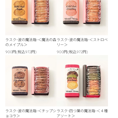
ラスク~波の魔法箱~＜魔法の森
ラスク~波の魔法箱~＜ストロベ
のメイプル＞
リー＞
900円(税込972円)
900円(税込972円)
ラスク~波の魔法箱~＜チップシ
ラスク~四つ葉の魔法箱~＜４種
ョコラ＞
アソート＞