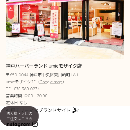
神戸ハーバーランド umieモザイク店
〒650-0044 神戸市中央区東川崎町1-6-1
umieモザイク2F（
Google map
）
TEL 078 360 0234
営業時間 10:00 - 20:00
定休日 なし
神戸モリーママブランドサイト
法人様・大口の
ご注文はこちら