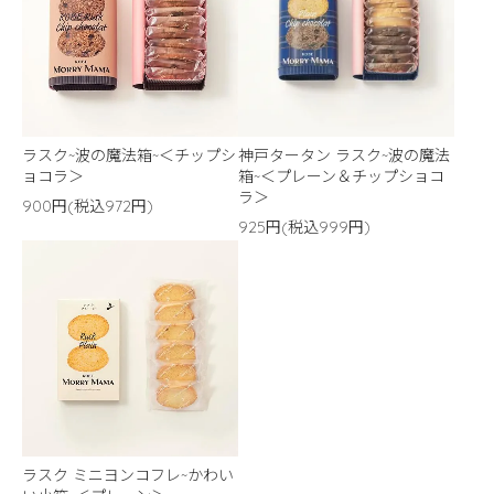
ラスク~波の魔法箱~＜チップシ
神戸タータン ラスク~波の魔法
ョコラ＞
箱~＜プレーン＆チップショコ
ラ＞
900円(税込972円)
925円(税込999円)
ラスク ミニヨンコフレ~かわい