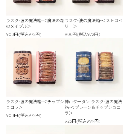
ラスク~波の魔法箱~＜魔法の森
ラスク~波の魔法箱~＜ストロベ
のメイプル＞
リー＞
900円(税込972円)
900円(税込972円)
ラスク~波の魔法箱~＜チップシ
神戸タータン ラスク~波の魔法
ョコラ＞
箱~＜プレーン＆チップショコ
ラ＞
900円(税込972円)
925円(税込999円)