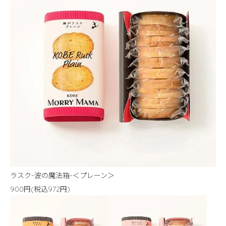
ラスク~波の魔法箱~＜プレーン＞
900円(税込972円)