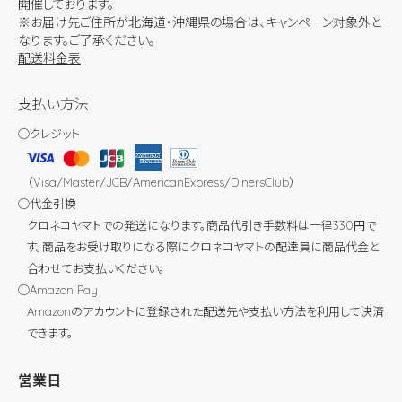
開催しております。
※お届け先ご住所が北海道・沖縄県の場合は、キャンペーン対象外と
なります。ご了承ください。
配送料金表
支払い方法
◯クレジット
（Visa/Master/JCB/AmericanExpress/DinersClub）
◯代金引換
クロネコヤマトでの発送になります。商品代引き手数料は一律330円で
す。商品をお受け取りになる際にクロネコヤマトの配達員に商品代金と
合わせてお支払いください。
◯Amazon Pay
Amazonのアカウントに登録された配送先や支払い方法を利用して決済
できます。
営業日