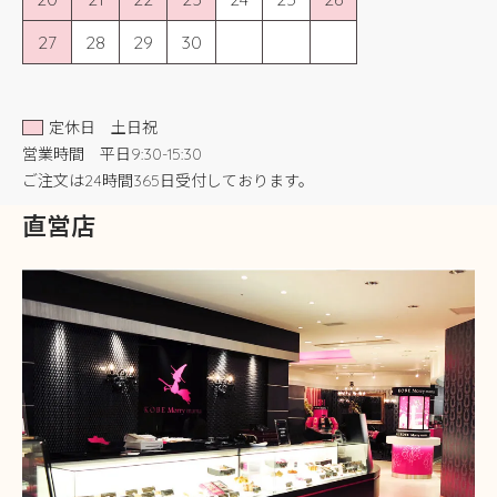
27
28
29
30
定休日 土日祝
営業時間 平日9:30-15:30
ご注文は24時間365日受付しております。
直営店