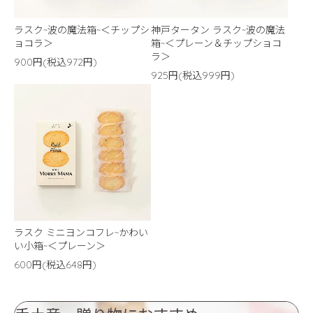
ラスク~波の魔法箱~＜チップシ
神戸タータン ラスク~波の魔法
ョコラ＞
箱~＜プレーン＆チップショコ
ラ＞
900円(税込972円)
925円(税込999円)
ラスク ミニヨンコフレ~かわい
い小箱~＜プレーン＞
600円(税込648円)