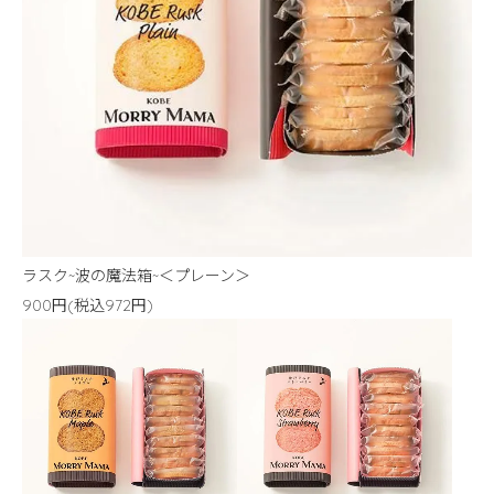
ラスク~波の魔法箱~＜プレーン＞
900円(税込972円)