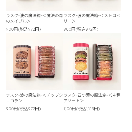
ラスク~波の魔法箱~＜魔法の森
ラスク~波の魔法箱~＜ストロベ
のメイプル＞
リー＞
900円(税込972円)
900円(税込972円)
ラスク~波の魔法箱~＜チップシ
ラスク~四つ葉の魔法箱~＜４種
ョコラ＞
アソート＞
900円(税込972円)
1,100円(税込1,188円)