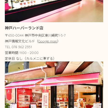
神戸ハーバーランド店
〒650-0044 神戸市中央区東川崎町1-5-7
神戸情報文化ビル1F（
Google map
）
TEL 078 362 2351
営業時間 11:00 - 20:00
定休日 なし（カルメニに準ずる）