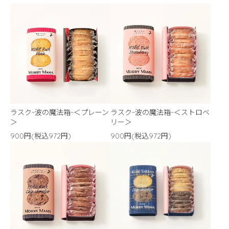
ラスク~波の魔法箱~＜プレーン
ラスク~波の魔法箱~＜ストロベ
＞
リー＞
900円(税込972円)
900円(税込972円)