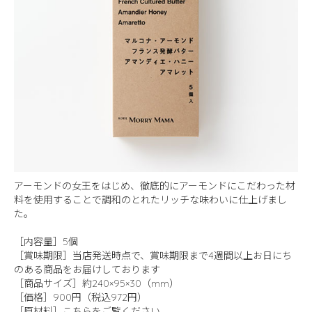
アーモンドの女王をはじめ、徹底的にアーモンドにこだわった材
料を使用することで調和のとれたリッチな味わいに仕上げまし
た。
［内容量］5個
［賞味期限］当店発送時点で、賞味期限まで4週間以上お日にち
のある商品をお届けしております
［商品サイズ］約240×95×30（mm）
［価格］900円（税込972円）
［原材料］
こちらをご覧ください