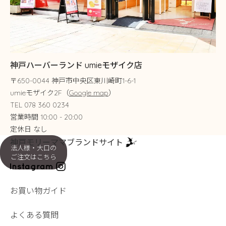
神戸ハーバーランド umieモザイク店
〒650-0044 神戸市中央区東川崎町1-6-1
umieモザイク2F（
Google map
）
TEL 078 360 0234
営業時間 10:00 - 20:00
定休日 なし
神戸モリーママブランドサイト
法人様・大口の
ご注文はこちら
お買い物ガイド
よくある質問