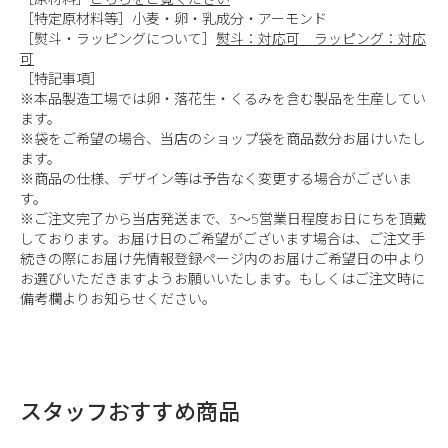
［特定原材料等］小麦・卵・乳成分・アーモンド
［熨斗・ラッピングについて］
熨斗：対応可 ラッピング：対応
可
［特記事項］
※本品製造工場では卵・落花生・くるみを含む製品を生産してい
ます。
※袋をご希望の場合、当店のショップ袋を商品数分お届けいたし
ます。
※商品の仕様、デザイン等は予告なく変更する場合がございま
す。
※ご注文完了から当店発送まで、3～5営業日程度お日にちを頂戴
しております。お届け日のご希望がございます場合は、ご注文手
続きの際にお届け先情報登録ページ内のお届けご希望日の中より
お選びいただきますようお願いいたします。もしくはご注文時に
備考欄よりお知らせください。
スタッフおすすめ商品